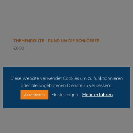
THEMENROUTE : RUND UM DIE SCHLÖSSER
€
0,00
Diese Website verwendet Cookies um zu funktionnieren
oder die angebotenen Dienste zu verbessern.
Einstellungen
Mehr erfahren
Akzeptieren