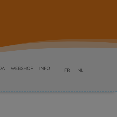
DA
WEBSHOP
INFO
FR
NL