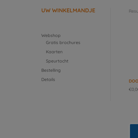
UW WINKELMANDJE
Resu
Webshop
Gratis brochures
Kaarten
Speurtocht
Bestelling
Details
DOO
€
0,0