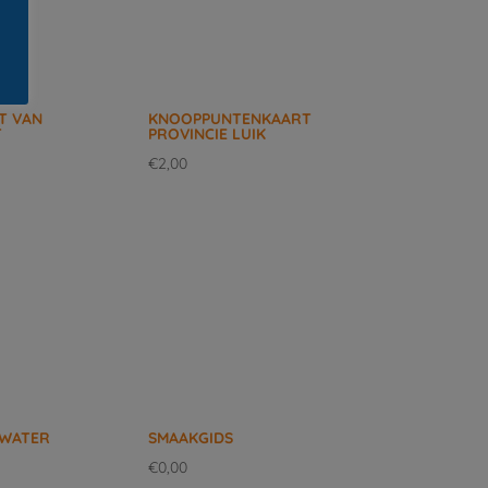
T VAN
KNOOPPUNTENKAART
T
PROVINCIE LUIK
€
2,00
WATER
SMAAKGIDS
€
0,00