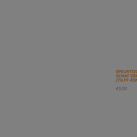
SPEURTO
SCHAT DE
(TILFF-ES
€
0,00