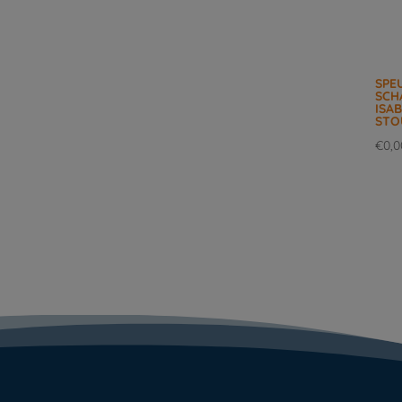
SPE
SCH
ISAB
STO
€
0,0