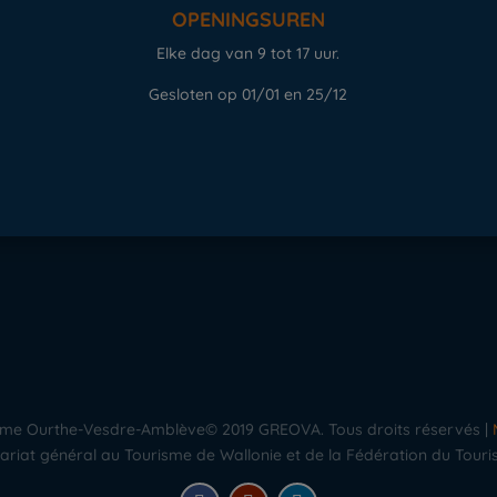
OPENINGSUREN
Elke dag van 9 tot 17 uur.
e
Gesloten op 01/01 en 25/12
urisme Ourthe-Vesdre-Amblève© 2019 GREOVA. Tous droits réservés |
riat général au Tourisme de Wallonie et de la Fédération du Touri