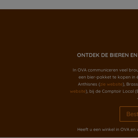
ONTDEK DE BIEREN EN
In OVA communiceren veel brouw
een bier-pakket te kopen in
Anthisnes (
zie website
), Bras
website
), bij de Comptoir Local 
Bes
Heeft u een winkel in OVA en 