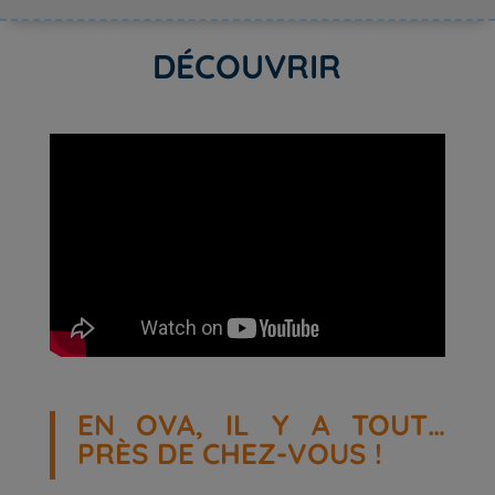
DÉCOUVRIR
EN OVA, IL Y A TOUT…
PRÈS DE CHEZ-VOUS !