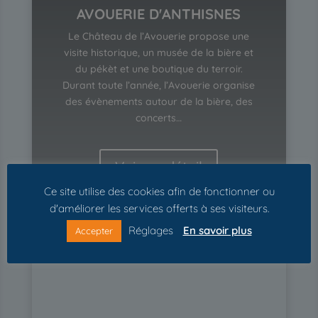
AVOUERIE D'ANTHISNES
Le Château de l’Avouerie propose une
visite historique, un musée de la bière et
du pékèt et une boutique du terroir.
Durant toute l’année, l’Avouerie organise
des évènements autour de la bière, des
concerts…
Voir en détail
Ce site utilise des cookies afin de fonctionner ou
d'améliorer les services offerts à ses visiteurs.
Réglages
En savoir plus
Accepter