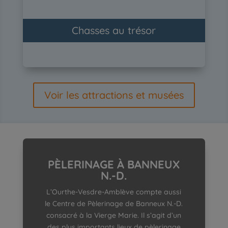
Chasses au trésor
Voir les attractions et musées
PÈLERINAGE À BANNEUX
N.-D.
L’Ourthe-Vesdre-Amblève compte aussi
le Centre de Pèlerinage de Banneux N.-D.
consacré à la Vierge Marie. Il s’agit d’un
des plus importants lieux de pèlerinage