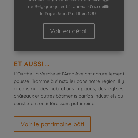
de Belgique qui eut l’honneur d’accueillir
le Pape Jean-Paul II en 1985.
Voir en détail
ET AUSSI …
L’Ourthe, la Vesdre et l’Amblève ont naturellement
poussé l’homme à s’installer dans notre région. Il y
a construit des habitations typiques, des églises,
châteaux et autres bâtiments parfois industriels qui
constituent un intéressant patrimoine.
Voir le patrimoine bâti