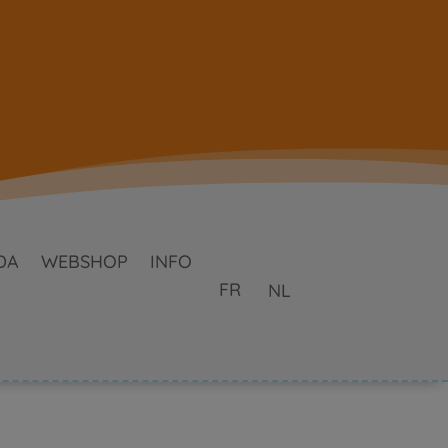
DA
WEBSHOP
INFO
FR
NL