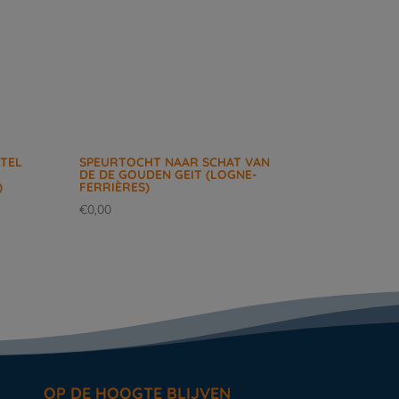
TEL
SPEURTOCHT NAAR SCHAT VAN
DE DE GOUDEN GEIT (LOGNE-
)
FERRIÈRES)
€
0,00
OP DE HOOGTE BLIJVEN