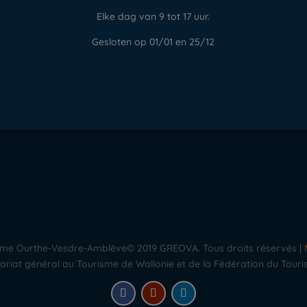
Elke dag van 9 tot 17 uur.
e
Gesloten op 01/01 en 25/12
urisme Ourthe-Vesdre-Amblève© 2019 GREOVA. Tous droits réservés |
riat général au Tourisme de Wallonie et de la Fédération du Touri