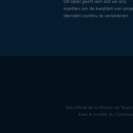
Dit label geeft aan dat we ons
inzetten om de kwaliteit van onz
diensten continu te verbeteren.
Site officiel de la Maison du To
Avec le soutien du Commissa