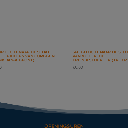
URTOCHT NAAR DE SCHAT
SPEURTOCHT NAAR DE SLEU
 DE RIDDERS VAN COMBLAIN
VAN VICTOR, DE
MBLAIN-AU-PONT)
TREINBESTUURDER (TROOZ
0
€
0,00
OPENINGSUREN