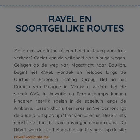
RAVEL EN
SOORTGELIJKE ROUTES
Zin in een wandeling of een fietstocht weg van druk
verkeer? Geniet van de veiligheid van rustige wegen.
Gelegen op de weg van Maastricht naar Bouillon,
begint het RAVeL wandel- en fietspad langs de
Ourthe in Embourg richting Durbuy. Net na het
Domein van Palogne in Vieuxville verlaat het de
streek OVA. In Aywaille en Remouchamps kunnen
kinderen heerlijk spelen in de speeltuin langs de
Amblève. Tussen Xhoris, Ferrières en Werbomont ligt
de oude buurtspoorlijn ‘Transferrusienne’. Deze is iets
sportiever dan de twee bovengenoemde routes. De
RAVeL wandel- en fietspaden zijn te vinden op de site
ravel.wallonie.be
.