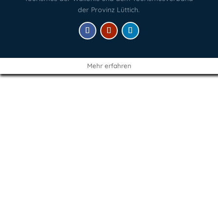
der Provinz Lüttich.
Mehr erfahren