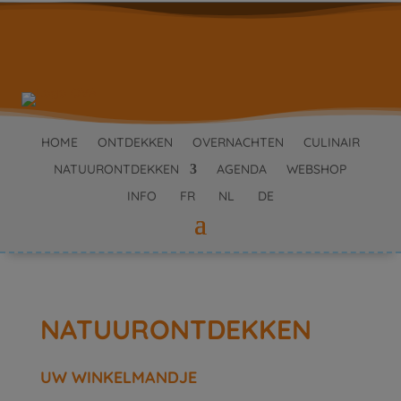
HOME
ONTDEKKEN
OVERNACHTEN
CULINAIR
NATUURONTDEKKEN
AGENDA
WEBSHOP
INFO
FR
NL
DE
NATUURONTDEKKEN
UW WINKELMANDJE