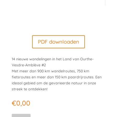
PDF downloaden
14 nieuwe wandelingen in het Land van Ourthe-
Vesdre-Amblève #2
Met meer dan 900 km wandelroutes, 750 km
fietsroutes en meer dan 150 km paardrijroutes. Een
ideaal gebied om de gevarieerde natuur in onze
streek te ontdekken!
€
0,00
Door