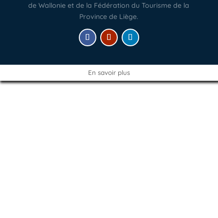
de Wallonie et de la Fédération du Tourisme de la
Province de Liège.
En savoir plus