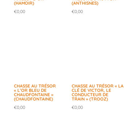
(HAMOIR)
(ANTHISNES)
€
0,00
€
0,00
CHASSE AU TRÉSOR
CHASSE AU TRÉSOR « LA
« L’OR BLEU DE
CLÉ DE VICTOR, LE
CHAUDFONTAINE »
CONDUCTEUR DE
(CHAUDFONTAINE)
TRAIN » (TROOZ)
€
0,00
€
0,00