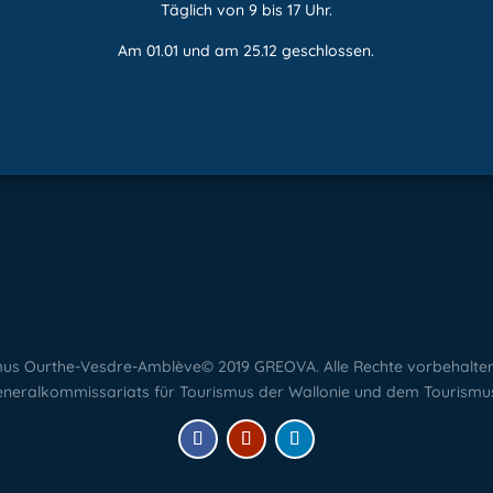
Täglich von 9 bis 17 Uhr.
Am 01.01 und am 25.12 geschlossen.
ismus Ourthe-Vesdre-Amblève© 2019 GREOVA. Alle Rechte vorbehalte
eneralkommissariats für Tourismus der Wallonie und dem Tourismus