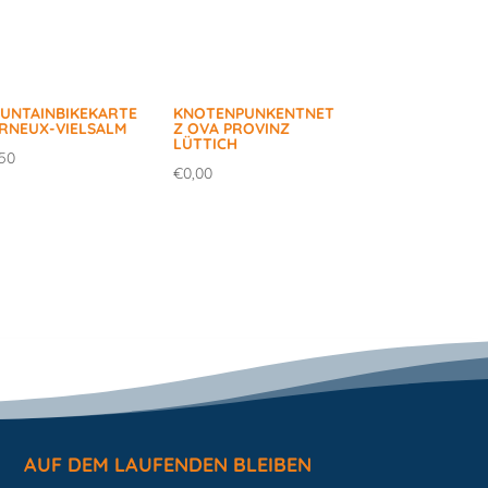
UNTAINBIKEKARTE
KNOTENPUNKENTNET
ERNEUX-VIELSALM
Z OVA PROVINZ
LÜTTICH
,50
€
0,00
AUF DEM LAUFENDEN BLEIBEN