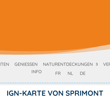
HTEN
GENIESSEN
NATURENTDECKUNGEN
VE
INFO
FR
NL
DE
IGN-KARTE VON SPRIMONT