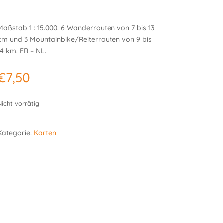
Maßstab 1 : 15.000. 6 Wanderrouten von 7 bis 13
km und 3 Mountainbike/Reiterrouten von 9 bis
14 km. FR – NL.
€
7,50
Nicht vorrätig
Kategorie:
Karten