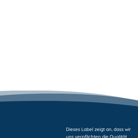
Dieses Label zeigt an, dass wir
uns verpflichten die Qualität