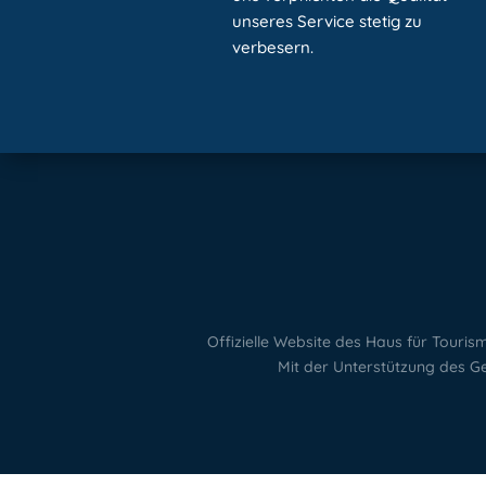
unseres Service stetig zu
verbesern.
Offizielle Website des Haus für Tour
Mit der Unterstützung des G