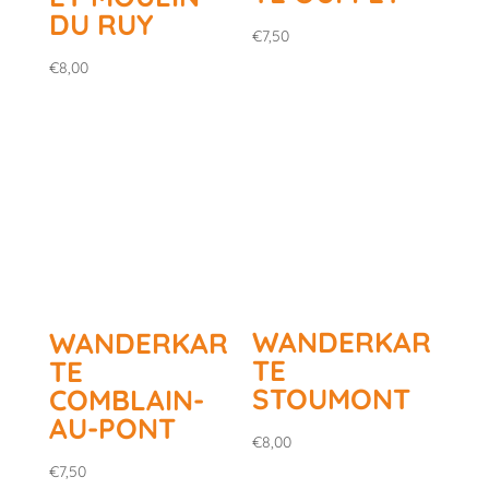
DU RUY
€
7,50
€
8,00
WANDERKAR
WANDERKAR
TE
TE
STOUMONT
COMBLAIN-
AU-PONT
€
8,00
€
7,50