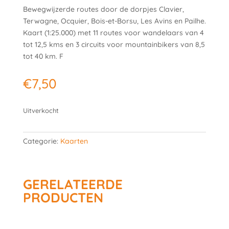
Bewegwijzerde routes door de dorpjes Clavier,
Terwagne, Ocquier, Bois-et-Borsu, Les Avins en Pailhe.
Kaart (1:25.000) met 11 routes voor wandelaars van 4
tot 12,5 kms en 3 circuits voor mountainbikers van 8,5
tot 40 km. F
€
7,50
Uitverkocht
Categorie:
Kaarten
GERELATEERDE
PRODUCTEN