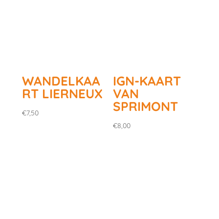
WANDELKAA
IGN-KAART
RT LIERNEUX
VAN
SPRIMONT
€
7,50
€
8,00