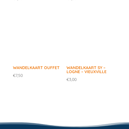
WANDELKAART OUFFET
WANDELKAART SY –
LOGNE – VIEUXVILLE
€
7,50
€
3,00