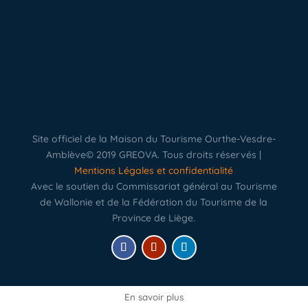
Site officiel de la Maison du Tourisme Ourthe-Vesdre-
Amblève© 2019 GREOVA. Tous droits réservés |
Mentions Légales et confidentialité
Avec le soutien du Commissariat général au Tourisme
de Wallonie et de la Fédération du Tourisme de la
Province de Liège.
En savoir plus