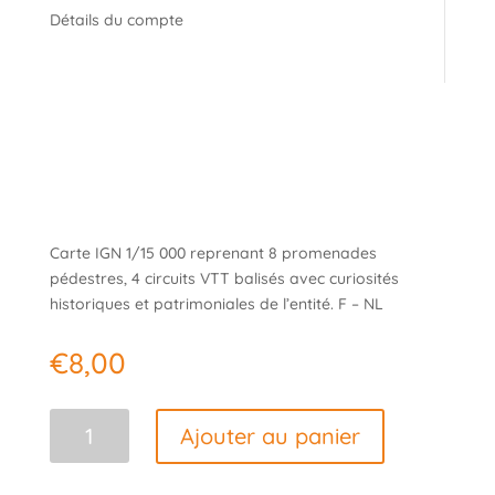
Détails du compte
Carte IGN 1/15 000 reprenant 8 promenades
pédestres, 4 circuits VTT balisés avec curiosités
historiques et patrimoniales de l’entité. F – NL
€
8,00
quantité
Ajouter au panier
de
Carte