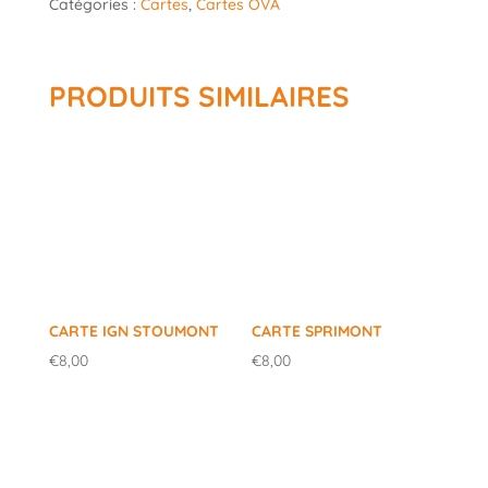
Catégories :
Cartes
,
Cartes OVA
Aywaille
PRODUITS SIMILAIRES
CARTE IGN STOUMONT
CARTE SPRIMONT
€
8,00
€
8,00