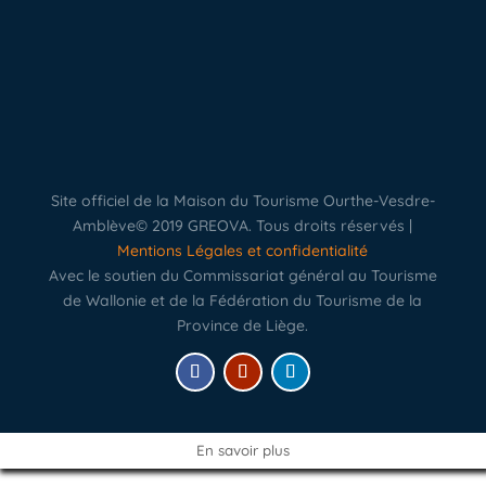
Site officiel de la Maison du Tourisme Ourthe-Vesdre-
Amblève© 2019 GREOVA. Tous droits réservés |
Mentions Légales et confidentialité
Avec le soutien du Commissariat général au Tourisme
de Wallonie et de la Fédération du Tourisme de la
Province de Liège.
En savoir plus