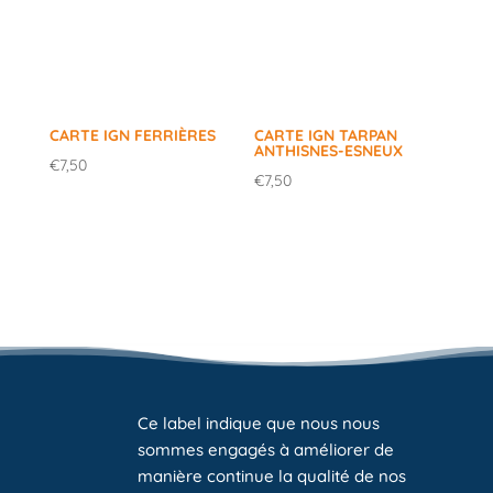
CARTE IGN FERRIÈRES
CARTE IGN TARPAN
ANTHISNES-ESNEUX
€
7,50
€
7,50
Ce label indique que nous nous
sommes engagés à améliorer de
manière continue la qualité de nos